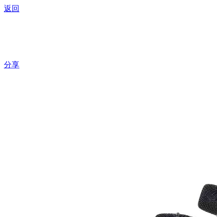
返回
K2300三合一纯
分享