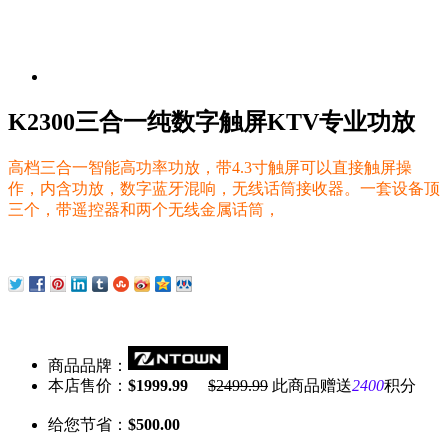
K2300三合一纯数字触屏KTV专业功放
高档三合一智能高功率功放，带4.3寸触屏可以直接触屏操
作，内含功放，数字蓝牙混响，无线话筒接收器。一套设备顶
三个，带遥控器和两个无线金属话筒，
商品品牌：
本店售价：
$1999.99
$2499.99
此商品赠送
2400
积分
给您节省：
$500.00