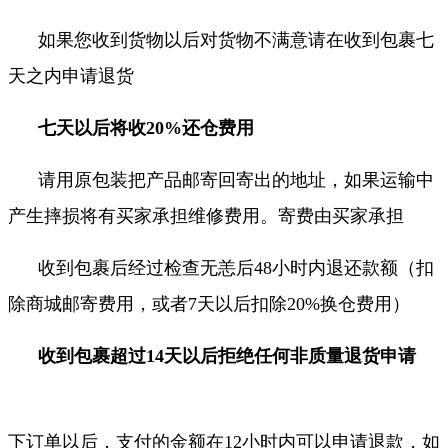
如果您收到货物以后对货物不满意请在收到包裹七
天之内申请退货
七天以后将收20%还仓费用
请用原包装把产品邮寄回寄出的地址，如果运输中
产生摔损将有买家承担维修费用。寄费由买家承担
收到包裹后经过检查无恙后48小时内退还款额（扣
除商城邮寄费用，或者7天以后扣除20%换仓费用
）
收到包裹
超过14天以后拒绝任何非质量退货申请
下订单以后，支付的金额在12小时内可以申请退款，如