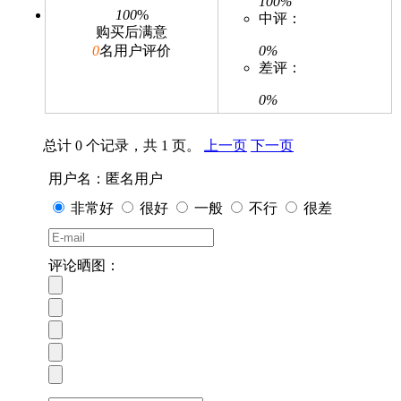
100%
100
%
中评：
购买后满意
0
名用户评价
0%
差评：
0%
总计 0 个记录，共 1 页。
上一页
下一页
用户名：匿名用户
非常好
很好
一般
不行
很差
评论晒图：