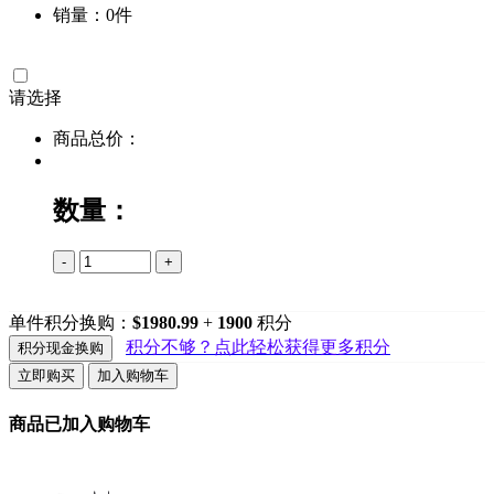
销量：0件
请选择
商品总价：
数量：
-
+
单件积分换购：
$1980.99
+
1900
积分
积分不够？点此轻松获得更多积分
积分现金换购
立即购买
加入购物车
商品已加入购物车