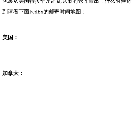
包裹从美国特拉华州纽瓦克市的仓库寄出，什么时候寄
到请看下面FedEx
的邮寄时间地图：
美国：
加拿大：