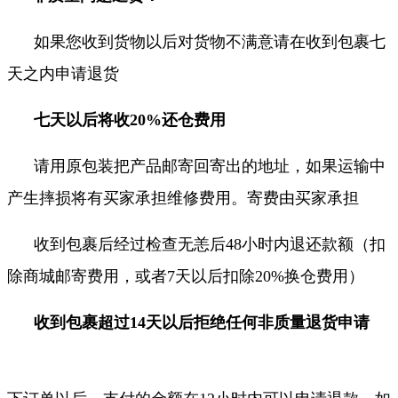
如果您收到货物以后对货物不满意请在收到包裹七
天之内申请退货
七天以后将收20%还仓费用
请用原包装把产品邮寄回寄出的地址，如果运输中
产生摔损将有买家承担维修费用。寄费由买家承担
收到包裹后经过检查无恙后48小时内退还款额（扣
除商城邮寄费用，或者7天以后扣除20%换仓费用
）
收到包裹
超过14天以后拒绝任何非质量退货申请