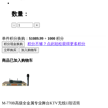
数量：
-
+
单件积分换购：
$1089.99
+
1000
积分
积分不够？点此轻松获得更多积分
积分现金换购
立即购买
加入购物车
商品已加入购物车
M-770B高级全金属专业舞台KTV无线U段话筒