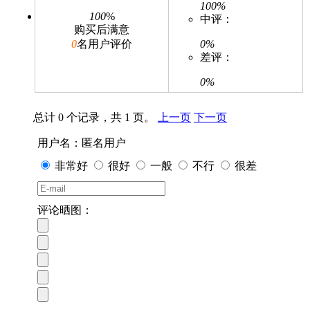
100%
100
%
中评：
购买后满意
0
名用户评价
0%
差评：
0%
总计 0 个记录，共 1 页。
上一页
下一页
用户名：匿名用户
非常好
很好
一般
不行
很差
评论晒图：