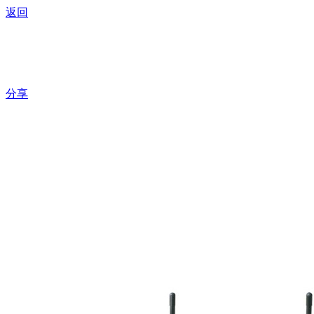
返回
M-770B高级全
分享