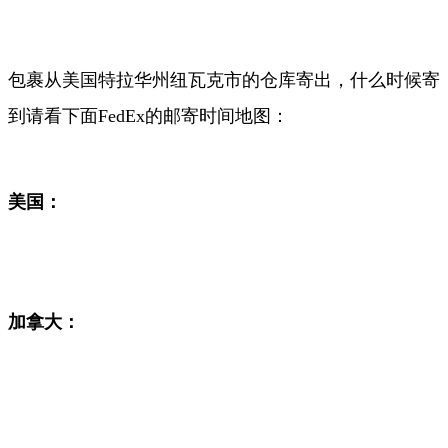
包裹从美国特拉华州纽瓦克市的仓库寄出，什么时候寄
到请看下面FedEx
的邮寄时间地图：
美国：
加拿大：