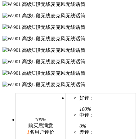
好评：
100%
中评：
100
%
购买后满意
0%
1
名用户评价
差评：