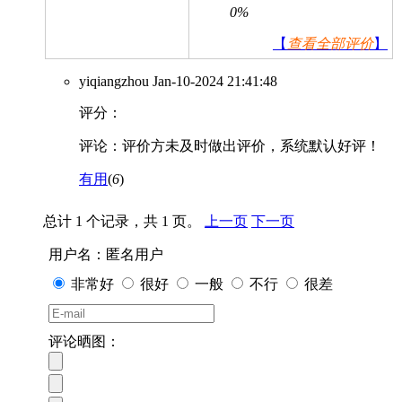
0%
【
查看全部评价
】
yiqiangzhou
Jan-10-2024 21:41:48
评分：
评论：评价方未及时做出评价，系统默认好评！
有用
(
6
)
总计 1 个记录，共 1 页。
上一页
下一页
用户名：匿名用户
非常好
很好
一般
不行
很差
评论晒图：