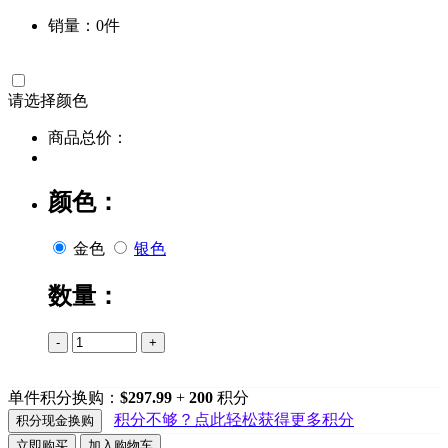
销量：0件
请选择
颜色
商品总价：
颜色：
金色
银色
数量：
-
+
单件积分换购：
$297.99
+
200
积分
积分不够？点此轻松获得更多积分
积分现金换购
立即购买
加入购物车