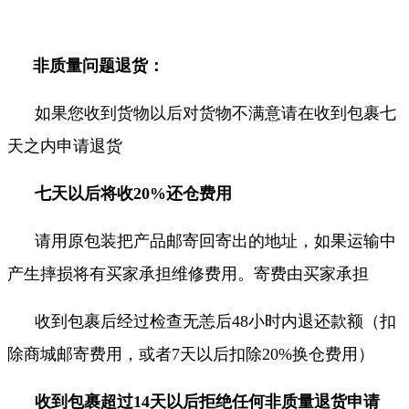
非质量问题退货：
如果您收到货物以后对货物不满意请在收到包裹七
天之内申请退货
七天以后将收20%还仓费用
请用原包装把产品邮寄回寄出的地址，如果运输中
产生摔损将有买家承担维修费用。寄费由买家承担
收到包裹后经过检查无恙后48小时内退还款额（扣
除商城邮寄费用，或者7天以后扣除20%换仓费用
）
收到包裹
超过14天以后拒绝任何非质量退货申请