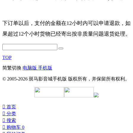
下订单以后，支付的金额在12小时内可以申请退款，如
果超过12个小时货物已经寄出按非质量问题退货处理。
TOP
简繁切換
电脑版
手机版
© 2005-2026 斑马影音城手机版 版权所有，并保留所有权利。
󰀁
首页
󰀂
分类
󰀃
搜索
󰀄
购物车
0