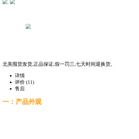
北美囤货发货,正品保证,假一罚三,七天时间退换货。
详情
评价
(11)
售后
一：产品外观