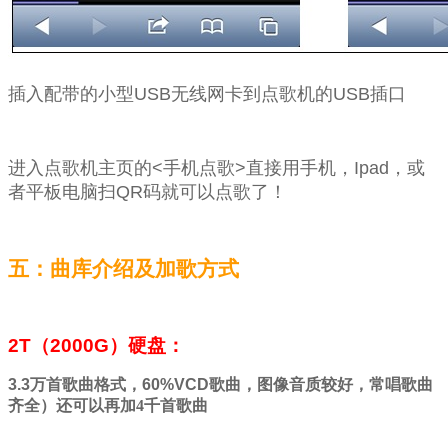
插入配带的小型USB无线网卡到点歌机的USB插口
进入点歌机主页的<手机点歌>直接用手机，Ipad，或
者平板电脑扫QR码就可以点歌了！
五：曲库介绍及加歌方式
2T（2000G）硬盘：
3.3
万首歌曲
格式，
60%VCD
歌曲，图像音质较好，常唱歌曲
齐全）还可以再加4千首歌曲