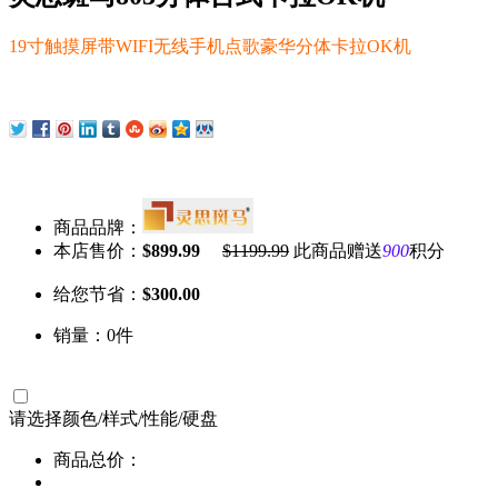
19寸触摸屏带WIFI无线手机点歌豪华分体卡拉OK机
商品品牌：
本店售价：
$899.99
$1199.99
此商品赠送
900
积分
给您节省：
$300.00
销量：0件
请选择
颜色/样式/性能/硬盘
商品总价：