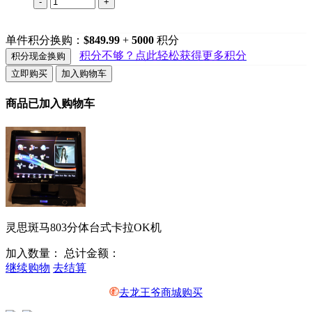
-
+
单件积分换购：
$849.99
+
5000
积分
积分不够？点此轻松获得更多积分
积分现金换购
立即购买
加入购物车
商品已加入购物车
灵思斑马803分体台式卡拉OK机
加入数量：
总计金额：
继续购物
去结算
去龙王爷商城购买