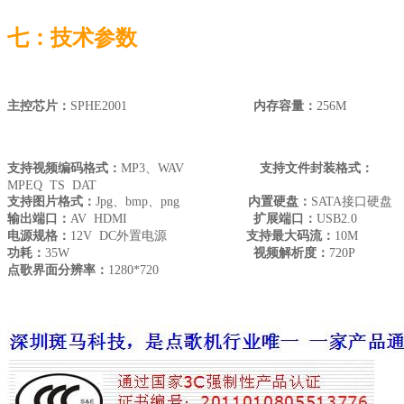
七：技术参数
主控芯片：
SPHE2001
内存容量：
256M
支持视频编码格式：
MP3、WAV
支持文件封装格式：
MPEQ TS DAT
支持图片格式：
Jpg、bmp、png
内置硬盘：
SATA接口硬盘
输出端口：
AV HDMI
扩展端口：
USB2.0
电源规格：
12V DC外置电源
支持最大码流：
10M
功耗：
35W
视频解析度：
720P
点歌界面分辨率：
1280*720