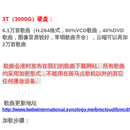
3T（3000G）硬盘：
6.1
万首歌曲（
H.264
格式，
60%VCD
歌曲，
40%DVD
歌曲，图像音质较好，常唱歌曲齐全），云端可以再加
2
万首歌曲
歌曲会准时发布在我们的歌曲下载网站。所有歌曲
均采用加密形式，不能用在斑马点歌机以外的其它
任何播放设备。
歌曲更新地址
http://www.lwdwinternational.synology.me/bmcloud/bmcd/
加歌步骤：