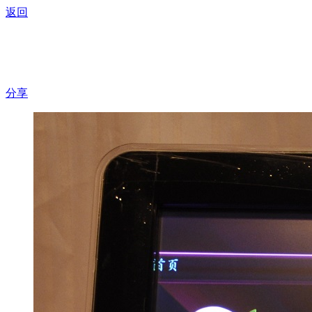
返回
灵思斑马803分体台式
分享