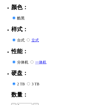
颜色：
酷黑
样式：
台式
立式
性能：
分体机
一体机
硬盘：
2 TB
3 TB
数量：