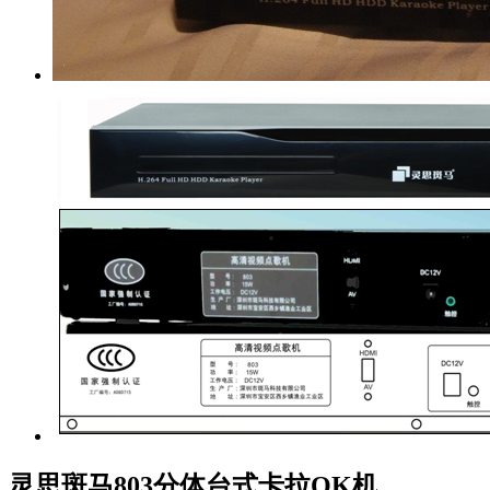
灵思斑马803分体台式卡拉OK机