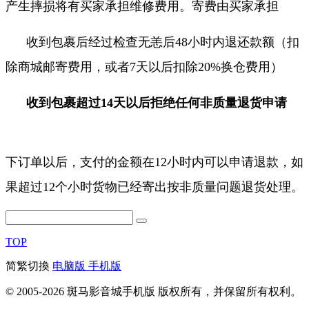
产生摔损将有买家承担维修费用。寄费由买家承担
收到包裹后经过检查无恙后48小时内退还款额（扣
除商城邮寄费用，或者7天以后扣除20%换仓费用
）
收到包裹
超过14天以后拒绝任何非质量退货申请
下订单以后，支付的金额在12小时内可以申请退款，如
果超过12个小时货物已经寄出按非质量问题退货处理。
TOP
简繁切換
电脑版
手机版
© 2005-2026 斑马影音城手机版 版权所有，并保留所有权利。