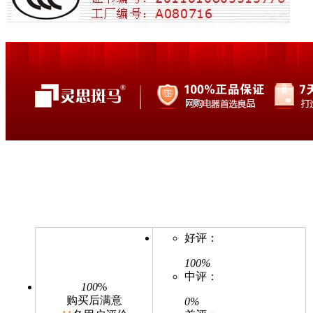
好评：
100%
中评：
100
%
购买后满意
0%